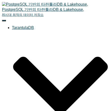
PostgreSQL 기반의 타란툴라DB & Lakehouse,
AI시대 최적의 데이터 저장소
내비게이션 토글
TarantulaDB